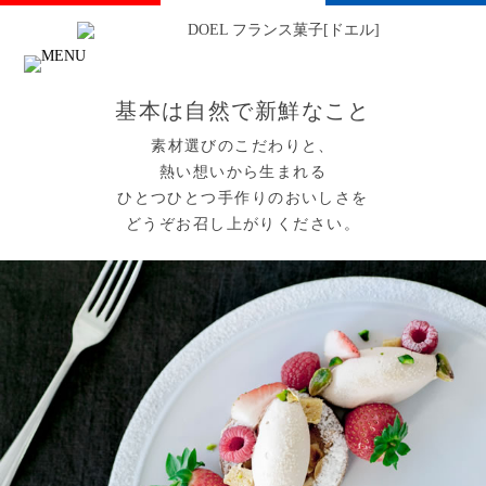
基本は自然で新鮮なこと
素材選びのこだわりと、
熱い想いから生まれる
ひとつひとつ手作りのおいしさを
どうぞお召し上がりください。